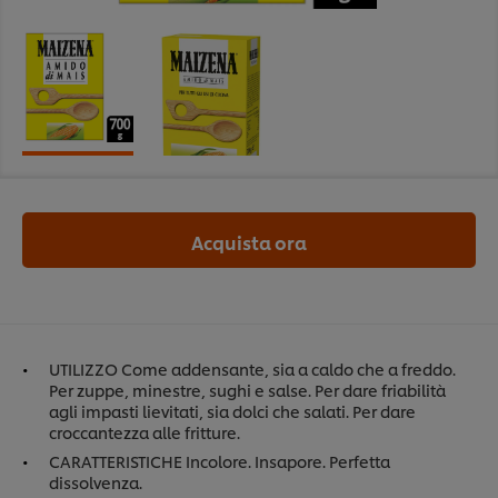
Acquista ora
UTILIZZO Come addensante, sia a caldo che a freddo.
Per zuppe, minestre, sughi e salse. Per dare friabilità
agli impasti lievitati, sia dolci che salati. Per dare
croccantezza alle fritture.
CARATTERISTICHE Incolore. Insapore. Perfetta
dissolvenza.