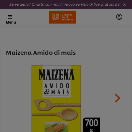
Serve aiuto? Chatta con noi! Il nuovo servizio di live chat sarà sempre attivo e completamente al tuo servizio.
Menu
Maizena Amido di mais