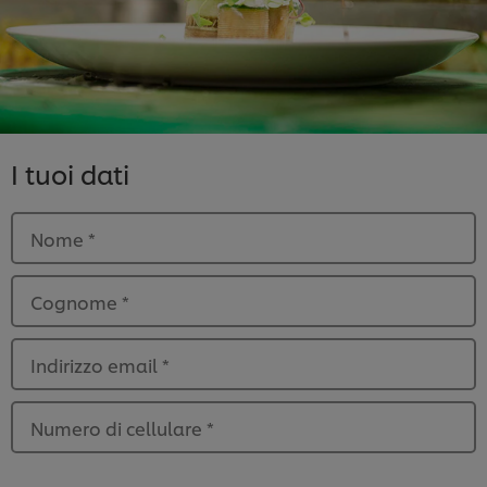
I tuoi dati
Nome
*
Cognome
*
Indirizzo email
*
Numero di cellulare
*