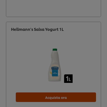
Hellmann's Salsa Yogurt 1L
Acquista ora