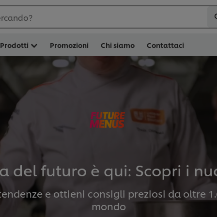
ercando?
Prodotti
Promozioni
Chi siamo
Contattaci
a del futuro è qui: Scopri i nu
endenze e ottieni consigli preziosi da oltre 1.
mondo