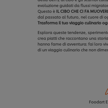
evoluzione guidati da flussi migrator
Questo è
IL CIBO CHE CI FA MUOVER
dal passato al futuro, nel cuore di o
Trasforma il tuo viaggio culinario og
Esplora queste tendenze, sperimenta
crea piatti che raccontano una storia. 
hanno fame di avventura: fai loro vi
di un viaggio culinario che non dim
L
Foodart E