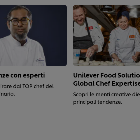
ze con esperti
Unilever Food Soluti
Global Chef Expertis
pirare dai TOP chef del
inario.
Scopri le menti creative die
principali tendenze.