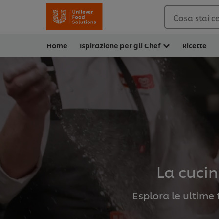
Cosa stai c
Home
Ispirazione per gli Chef
Ricette
La cucin
Esplora le ultime t