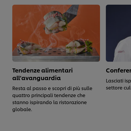
Tendenze alimentari
Conferen
all’avanguardia
Lasciati is
settore cul
Resta al passo e scopri di più sulle
quattro principali tendenze che
stanno ispirando la ristorazione
globale.