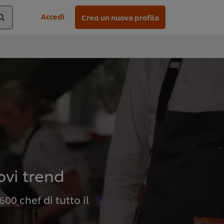
Accedi
Crea un nuovo profilo
ovi trend
600 chef di tutto il