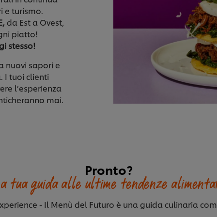
i e turismo.
E,
da Est a Ovest,
gni piatto!
gi stesso!
 nuovi sapori e
I tuoi clienti
vere l’esperienza
enticheranno mai.
Pronto?
a tua guida alle ultime tendenze alimenta
xperience - Il Menù del Futuro
è una guida culinaria com