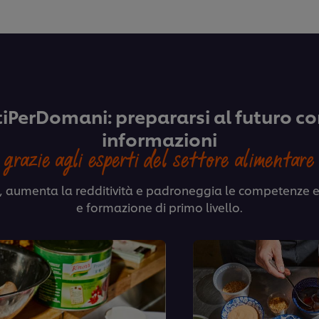
iPerDomani: prepararsi al futuro con
informazioni
grazie agli esperti del settore alimentare
à, aumenta la redditività e padroneggia le competenze e
e formazione di primo livello.