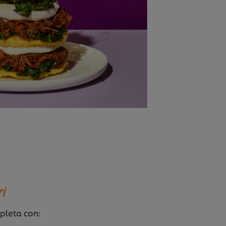
ri
pleta con: