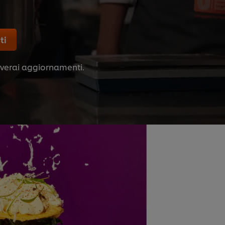
ti
iceverai aggiornamenti.