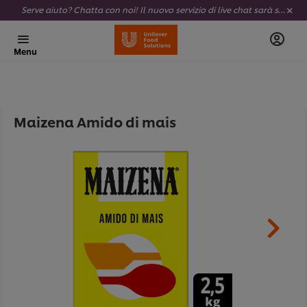
Serve aiuto? Chatta con noi! Il nuovo servizio di live chat sarà sempre attivo e completamente al tuo servizio.
Menu
Maizena Amido di mais