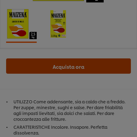
Acquista ora
UTILIZZO Come addensante, sia a caldo che a freddo.
Per zuppe, minestre, sughi e salse. Per dare friabilità
agli impasti lievitati, sia dolci che salati. Per dare
croccantezza alle fritture.
CARATTERISTICHE Incolore. Insapore. Perfetta
dissolvenza.