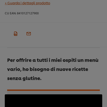
+ Guarda i dettagli prodotto
CU EAN:
8410127127900
Per offrire a tutti i miei ospiti un menù
vario, ho bisogno di nuove ricette
senza glutine.