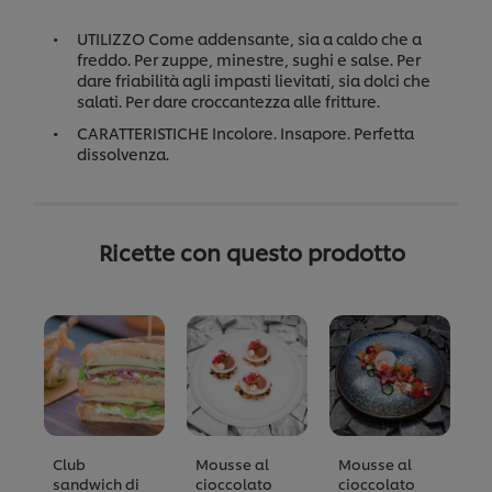
UTILIZZO Come addensante, sia a caldo che a
freddo. Per zuppe, minestre, sughi e salse. Per
dare friabilità agli impasti lievitati, sia dolci che
salati. Per dare croccantezza alle fritture.
CARATTERISTICHE Incolore. Insapore. Perfetta
dissolvenza.
Ricette con questo prodotto
Club
Mousse al
Mousse al
T
sandwich di
cioccolato
cioccolato
g