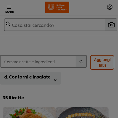
Menu
Cosa stai cercando?
Aggiungi
filtri
d. Contorni e Insalate
35
Ricette