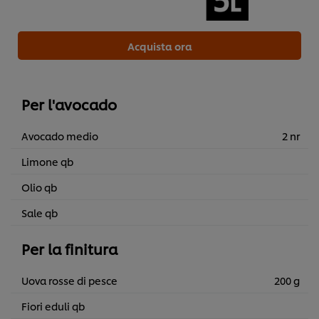
Acquista ora
Per l'avocado
Avocado medio
2 nr
Limone qb
Olio qb
Sale qb
Per la finitura
Uova rosse di pesce
200 g
Fiori eduli qb