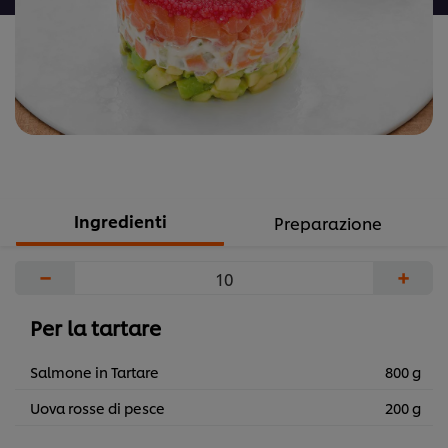
Ingredienti
Preparazione
−
+
Per la tartare
Salmone in Tartare
800 g
Uova rosse di pesce
200 g