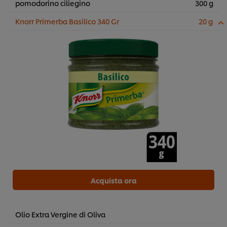
pomodorino ciliegino
300 g
Knorr Primerba Basilico 340 Gr
20 g
Acquista ora
Olio Extra Vergine di Oliva