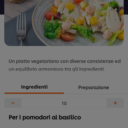
recipe
Un piatto vegetariano con diverse consistenze ed
un equilibrio armonioso tra gli ingredienti.
Ingredienti
Preparazione
−
+
Per i pomodori al basilico