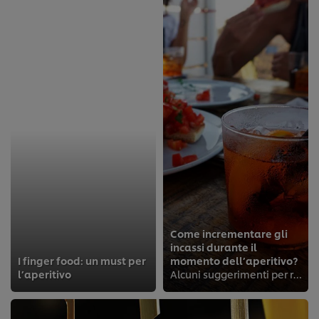
Come incrementare gli
incassi durante il
I finger food: un must per
momento dell’aperitivo?
l’aperitivo
Alcuni suggerimenti per rinnovare e valorizzare la propria offerta dell’happy hour