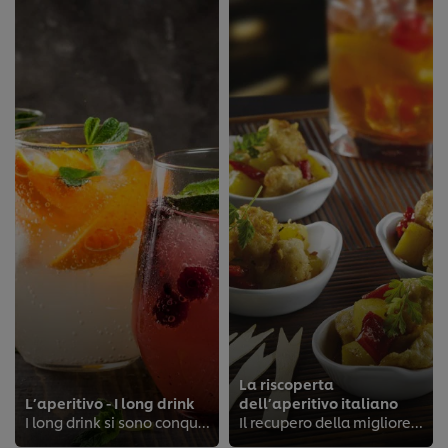
La riscoperta
L’aperitivo - I long drink
dell’aperitivo italiano
I long drink si sono conquistati un loro spazio nel momento dell'aperitivo
Il recupero della migliore tradizione italiana