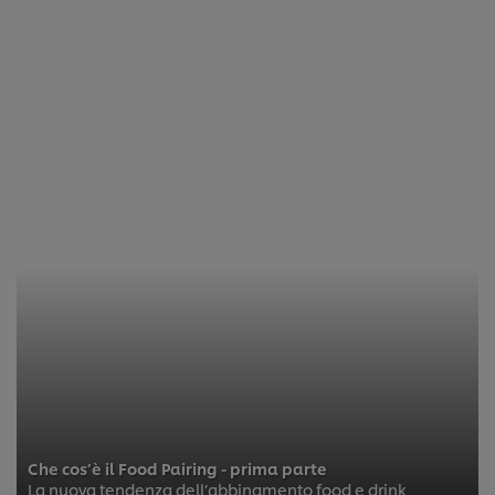
Che cos’è il Food Pairing - prima parte
La nuova tendenza dell’abbinamento food e drink