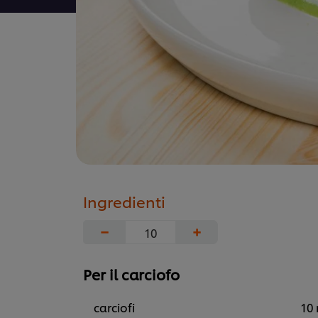
Ingredienti
−
+
Per il carciofo
carciofi
10 