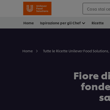
Cosa stai c
Home
Ispirazione per gli Chef
Ricette
Home
Tutte le Ricette Unilever Food Solutions, 
Fiore d
fonde
sa