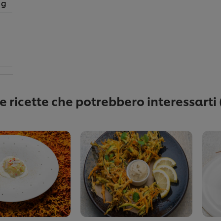
 g
re ricette che potrebbero interessarti