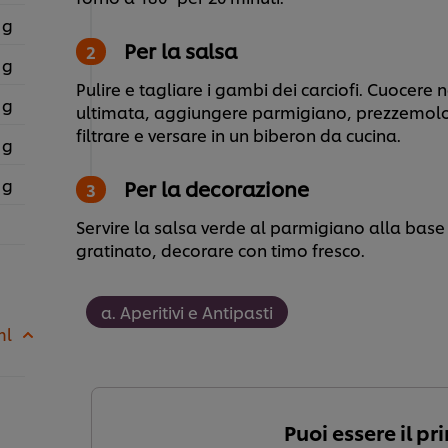
 g
Per la salsa
 g
Pulire e tagliare i gambi dei carciofi. Cuocere
 g
ultimata, aggiungere parmigiano, prezzemolo, ba
filtrare e versare in un biberon da cucina.
 g
 g
Per la decorazione
Servire la salsa verde al parmigiano alla base 
gratinato, decorare con timo fresco.
a. Aperitivi e Antipasti
ml
Puoi essere il pr