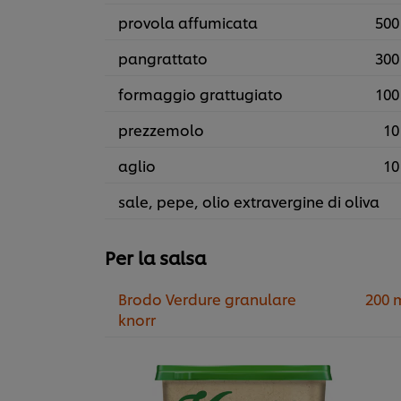
provola affumicata
500
pangrattato
300
formaggio grattugiato
100
prezzemolo
10
aglio
10
sale, pepe, olio extravergine di oliva
Per la salsa
Brodo Verdure granulare
200 
knorr