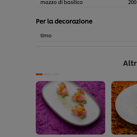
mazzo di basilico
200
Per la decorazione
timo
Alt