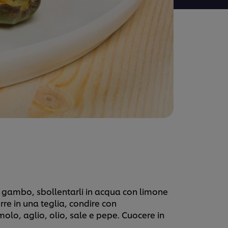
 il gambo, sbollentarli in acqua con limone
orre in una teglia, condire con
lo, aglio, olio, sale e pepe. Cuocere in