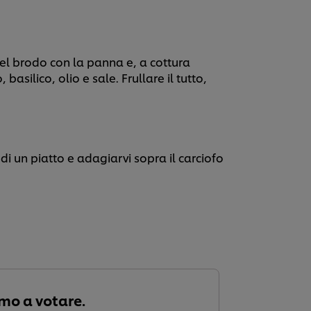
 nel brodo con la panna e, a cottura
silico, olio e sale. Frullare il tutto,
di un piatto e adagiarvi sopra il carciofo
imo a votare.