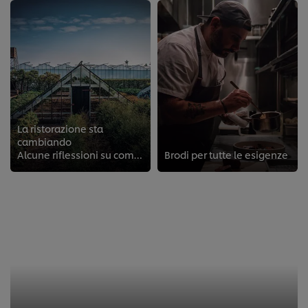
La ristorazione sta
cambiando
Alcune riflessioni su come il mondo della ristorazione è cambiato negli ultimi anni
Brodi per tutte le esigenze