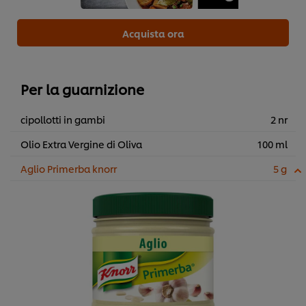
Acquista ora
Per la guarnizione
cipollotti in gambi
2 nr
Olio Extra Vergine di Oliva
100 ml
Aglio Primerba knorr
5 g