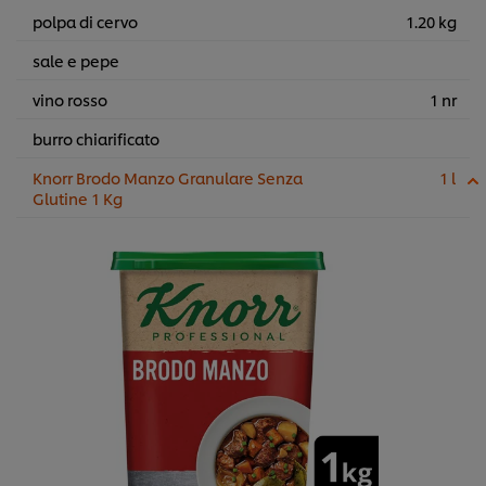
polpa di cervo
1.20 kg
sale e pepe
vino rosso
1 nr
burro chiarificato
Knorr Brodo Manzo Granulare Senza
1 l
Glutine 1 Kg