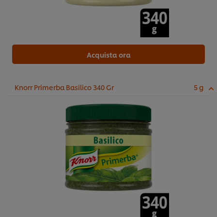
Acquista ora
Knorr Primerba Basilico 340 Gr
5 g