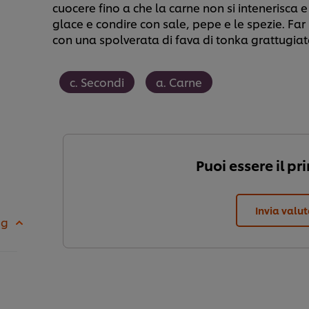
cuocere fino a che la carne non si intenerisca e
glace e condire con sale, pepe e le spezie. Far 
con una spolverata di fava di tonka grattugiata
c. Secondi
a. Carne
Puoi essere il pr
Invia valu
 g