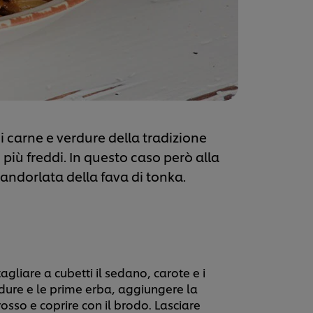
i carne e verdure della tradizione
più freddi. In questo caso però alla
andorlata della fava di tonka.
tagliare a cubetti il sedano, carote e i
rdure e le prime erba, aggiungere la
rosso e coprire con il brodo. Lasciare