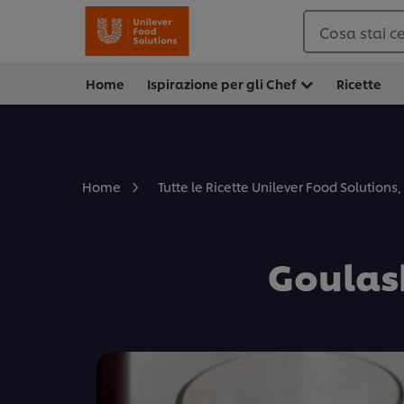
Cosa stai c
Home
Ispirazione per gli Chef
Ricette
Home
Tutte le Ricette Unilever Food Solutions, 
Goulash