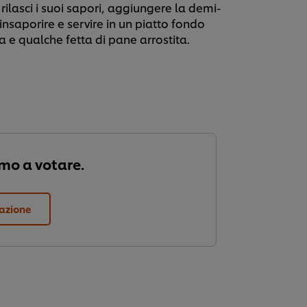
 rilasci i suoi sapori, aggiungere la demi-
insaporire e servire in un piatto fondo
 e qualche fetta di pane arrostita.
imo a votare.
tazione