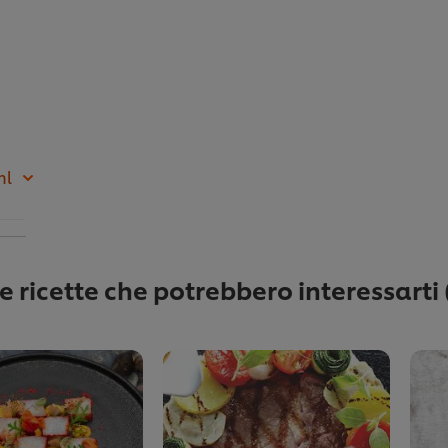
ml
re ricette che potrebbero interessarti