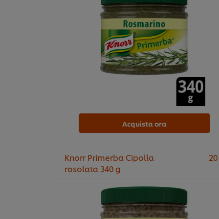
Acquista ora
Knorr Primerba Cipolla
20
rosolata 340 g