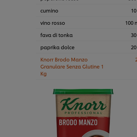
cumino
10
vino rosso
100 
fava di tonka
30
paprika dolce
20
Knorr Brodo Manzo
2
Granulare Senza Glutine 1
Kg