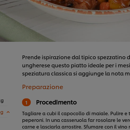
Prende ispirazione dal tipico spezzatino d
ungherese questo piatto ideale per i mesi 
speziatura classica si aggiunge la nota m
Preparazione
kg
Procedimento
 g
Tagliare a cubi il capocollo di maiale. Pulire e 
peperoni. In una casseruola far rosolare le ve
carne e lasciarla arrostire. Sfumare con il vino 