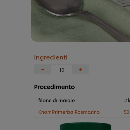
Ingredienti
−
+
Procedimento
filone di maiale
2 
Knorr Primerba Rosmarino
50