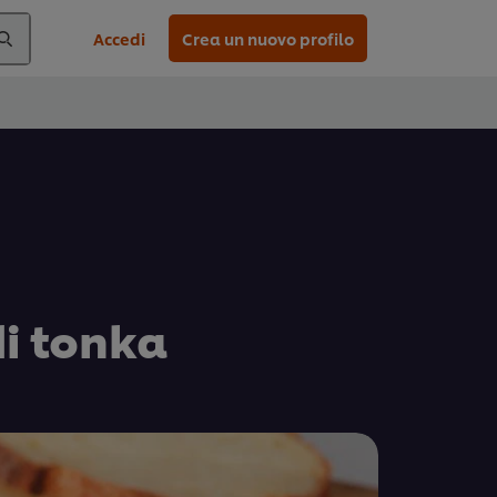
Accedi
Crea un nuovo profilo
di tonka