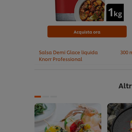
Acquista ora
Salsa Demi Glace liquida
300 
Knorr Professional
Alt