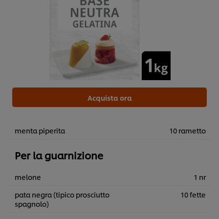
Acquista ora
menta piperita
10 rametto
Per la guarnizione
melone
1 nr
pata negra (tipico prosciutto
10 fette
spagnolo)