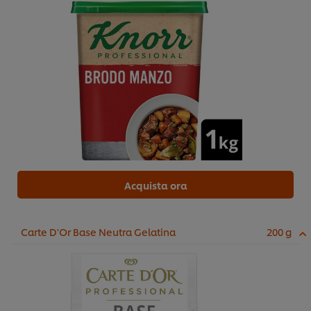
Acquista ora
Carte D'Or Base Neutra Gelatina
200 g