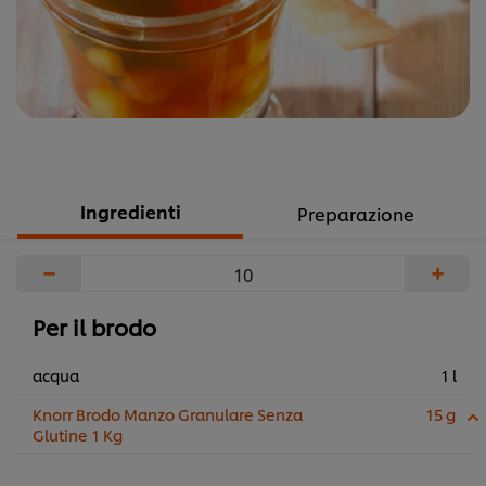
Ingredienti
Preparazione
−
+
Per il brodo
acqua
1 l
Knorr Brodo Manzo Granulare Senza
15 g
Glutine 1 Kg