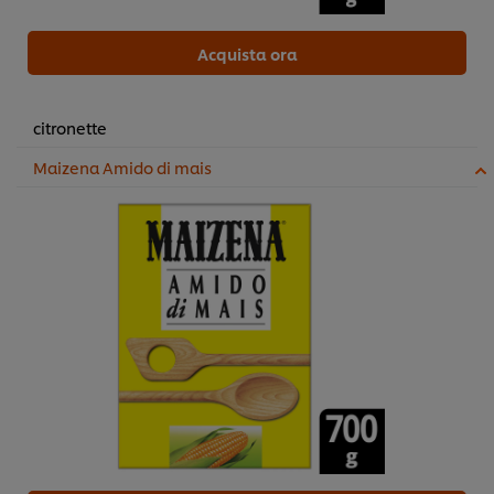
Acquista ora
citronette
Maizena Amido di mais