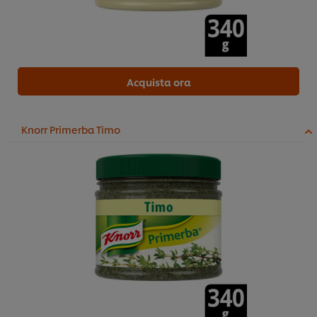
Acquista ora
Knorr Primerba Timo