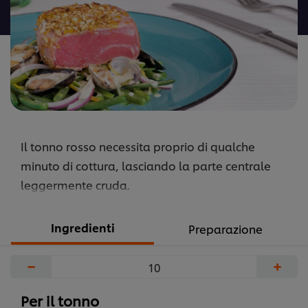
recipe
Il tonno rosso necessita proprio di qualche
minuto di cottura, lasciando la parte centrale
leggermente cruda.
Ingredienti
Preparazione
−
+
Per il tonno