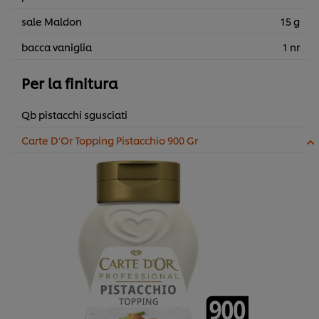
sale Maldon
15 g
bacca vaniglia
1 nr
Per la finitura
Qb pistacchi sgusciati
Carte D’Or Topping Pistacchio 900 Gr