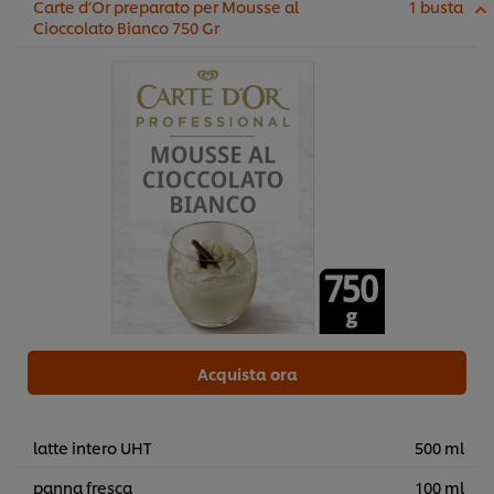
Carte d’Or preparato per Mousse al
1 busta
Cioccolato Bianco 750 Gr
Acquista ora
latte intero UHT
500 ml
panna fresca
100 ml