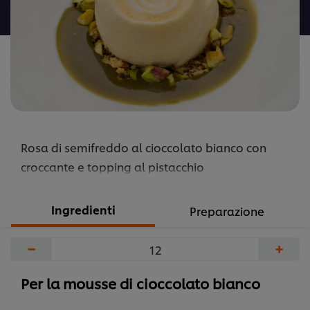
recipe
Rosa di semifreddo al cioccolato bianco con
croccante e topping al pistacchio
Ingredienti
Preparazione
−
+
Per la mousse di cioccolato bianco