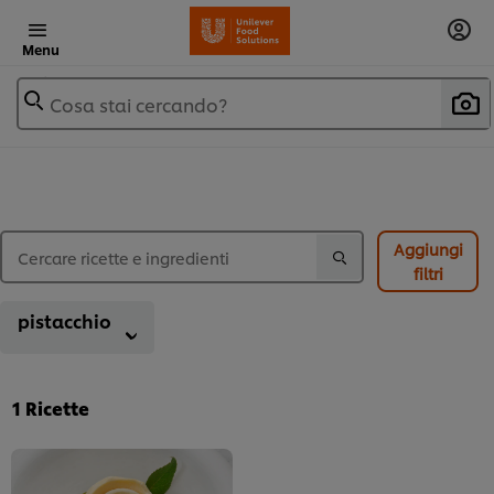
Menu
Cosa stai cercando?
Aggiungi
filtri
pistacchio
1
Ricette