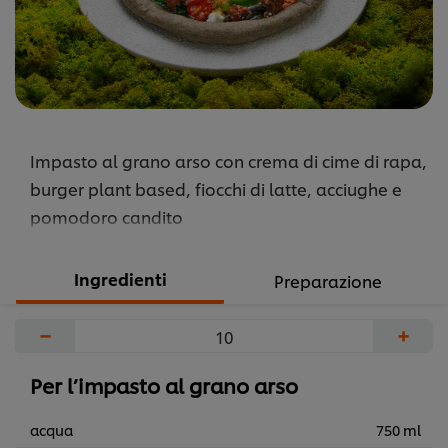
Impasto al grano arso con crema di cime di rapa,
burger plant based, fiocchi di latte, acciughe e
pomodoro candito
Ingredienti
Preparazione
−
+
Per l’impasto al grano arso
acqua
750 ml