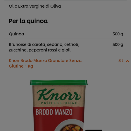
Olio Extra Vergine di Oliva
Per la quinoa
Quinoa
500 g
Brunoise di carota, sedano, cetrioli,
500 g
zucchine, peperoni rossi e gialli
Knorr Brodo Manzo Granulare Senza
3 l
Glutine 1 Kg