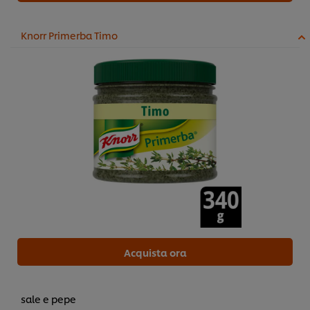
Knorr Primerba Timo
Acquista ora
sale e pepe