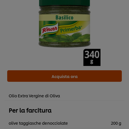
Acquista ora
Olio Extra Vergine di Oliva
Per la farcitura
olive taggiasche denocciolate
200 g