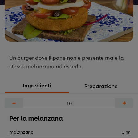
Un burger dove il pane non è presente ma è la
stessa melanzana ad esserlo.
Ingredienti
Preparazione
−
+
Per la melanzana
melanzane
3 nr