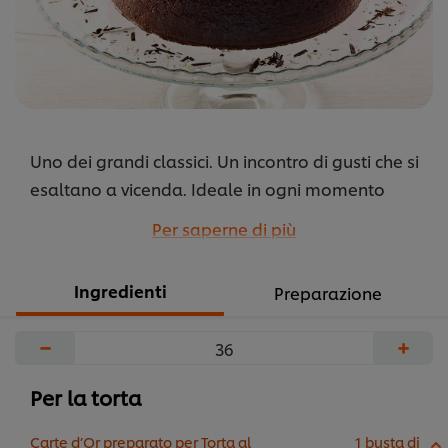
Uno dei grandi classici. Un incontro di gusti che si
esaltano a vicenda. Ideale in ogni momento
della giornata, dalla colazione, al pranzo alla
Per saperne di più
cena o per una serata speciale.
...
Ingredienti
Preparazione
−
+
Per la torta
Carte d’Or preparato per Torta al
1 busta di