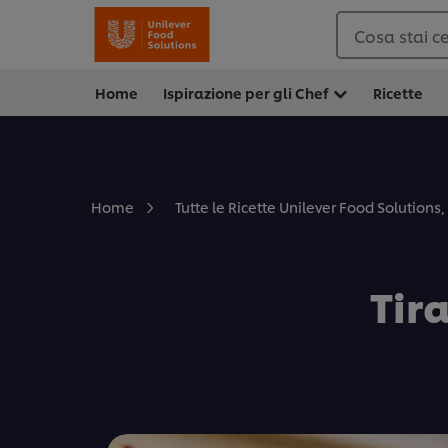
Cosa stai c
Home
Ispirazione per gli Chef
Ricette
Home
Tutte le Ricette Unilever Food Solutions, 
Tira