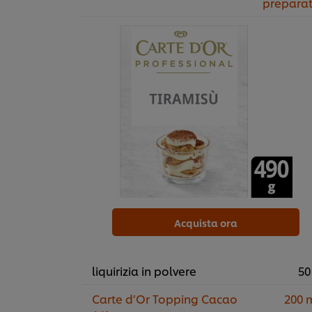
prepara
Acquista ora
liquirizia in polvere
50
Carte d’Or Topping Cacao
200 