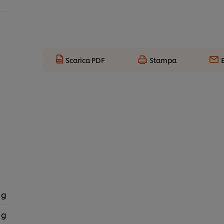
Scarica PDF
Stampa
 g
 g