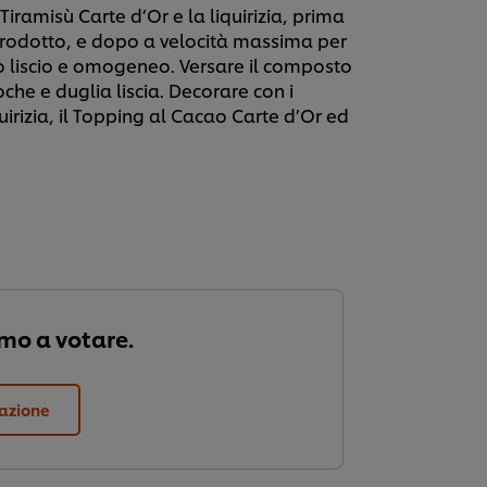
Tiramisù Carte d’Or e la liquirizia, prima
l prodotto, e dopo a velocità massima per
o liscio e omogeneo. Versare il composto
poche e duglia liscia. Decorare con i
iquirizia, il Topping al Cacao Carte d’Or ed
imo a votare.
tazione