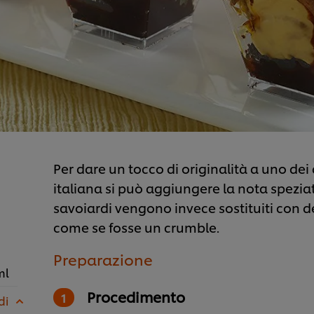
Per dare un tocco di originalità a uno dei
italiana si può aggiungere la nota speziata 
savoiardi vengono invece sostituiti con dei
come se fosse un crumble.
Preparazione
ml
Procedimento
di