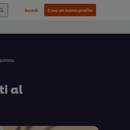
Accedi
Crea un nuovo profilo
quirizia
ti al