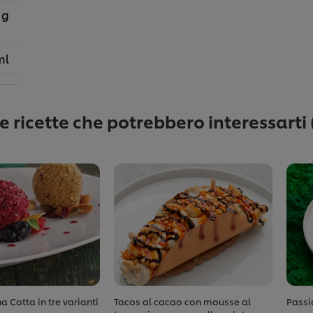
 g
ml
re ricette che potrebbero interessarti
a Cotta in tre varianti
Tacos al cacao con mousse al
Passi