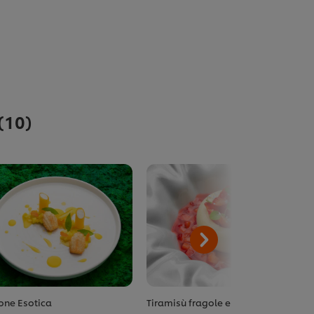
(10)
one Esotica
Tiramisù fragole e limone