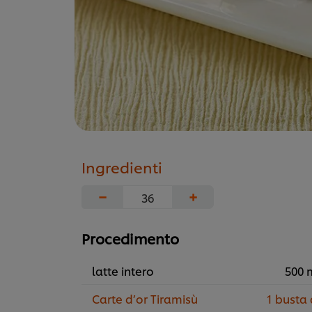
Ingredienti
−
+
Procedimento
latte intero
500 
Carte d’or Tiramisù
1 busta 