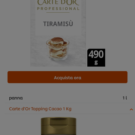
Acquista ora
panna
1 l
Carte d’Or Topping Cacao 1 Kg