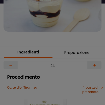
Ingredienti
Preparazione
−
+
Procedimento
Carte d’or Tiramisù
1 busta di
preparato