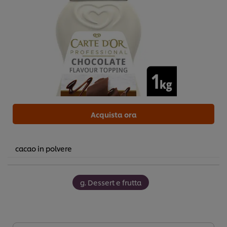
Acquista ora
cacao in polvere
g. Dessert e frutta