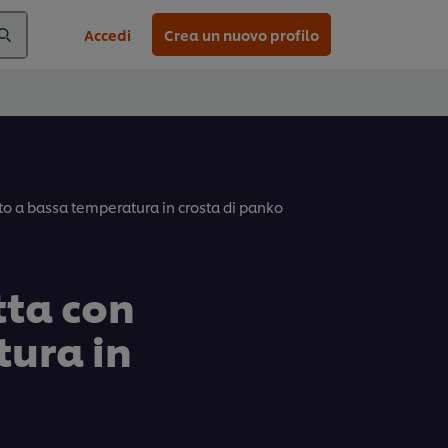
Accedi
Crea un nuovo profilo
to a bassa temperatura in crosta di panko
tta con
tura in