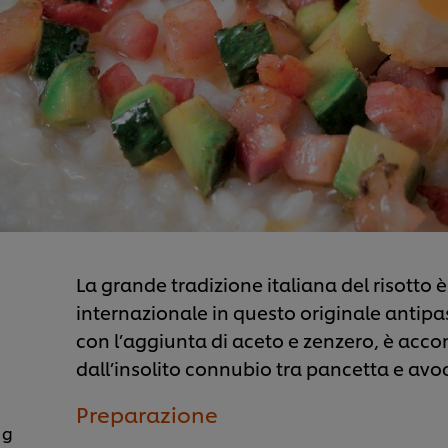
La grande tradizione italiana del risotto è
internazionale in questo originale antip
con l’aggiunta di aceto e zenzero, è acc
dall’insolito connubio tra pancetta e avo
Preparazione
 g