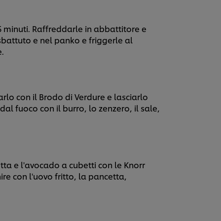
 minuti. Raffreddarle in abbattitore e
sbattuto e nel panko e friggerle al
.
rlo con il Brodo di Verdure e lasciarlo
l fuoco con il burro, lo zenzero, il sale,
tta e l'avocado a cubetti con le Knorr
re con l'uovo fritto, la pancetta,