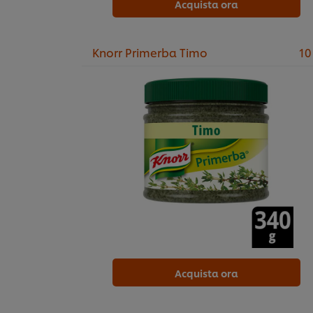
Acquista ora
Knorr Primerba Timo
10
Acquista ora