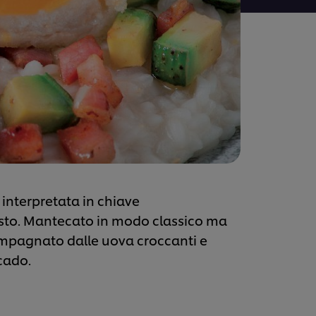
 interpretata in chiave
asto. Mantecato in modo classico ma
ompagnato dalle uova croccanti e
cado.