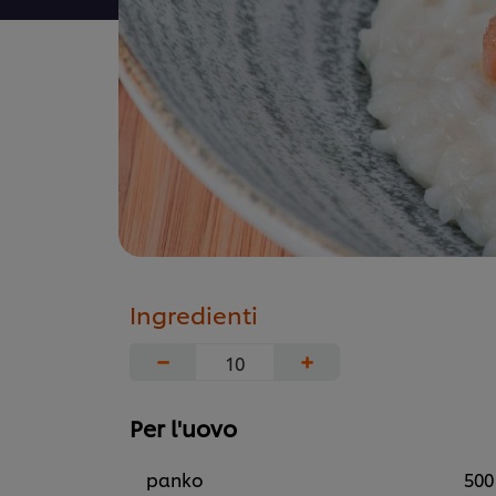
Ingredienti
−
+
Per l'uovo
panko
500