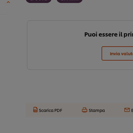
Puoi essere il pr
Invia valu
Scarica PDF
Stampa