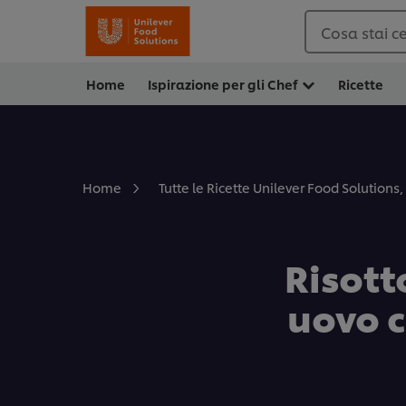
Cosa stai c
Home
Ispirazione per gli Chef
Ricette
Home
Tutte le Ricette Unilever Food Solutions, 
Risott
uovo c