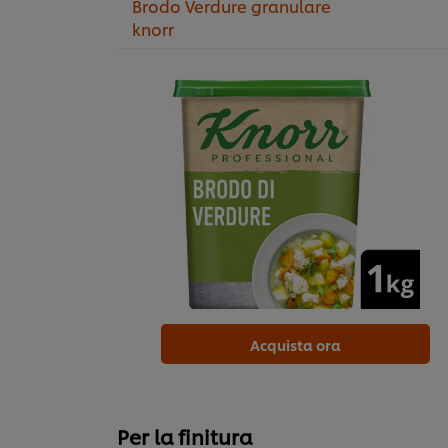
Brodo Verdure granulare
knorr
Acquista ora
Per la finitura