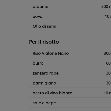
albume
300 
uova
10 
Olio di semi
Per il risotto
Riso Vialone Nano
800
burro
60
zenzero rapè
30
parmigiano
30
aceto di vino bianco
10 
sale e pepe