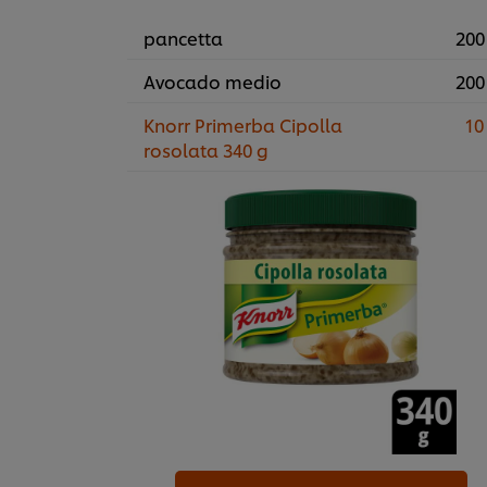
pancetta
200
Avocado medio
200
Knorr Primerba Cipolla
10
rosolata 340 g