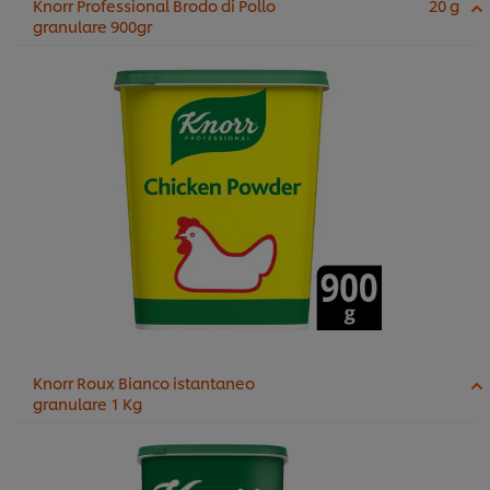
Knorr Professional Brodo di Pollo
20 g
granulare 900gr
Knorr Roux Bianco istantaneo
granulare 1 Kg