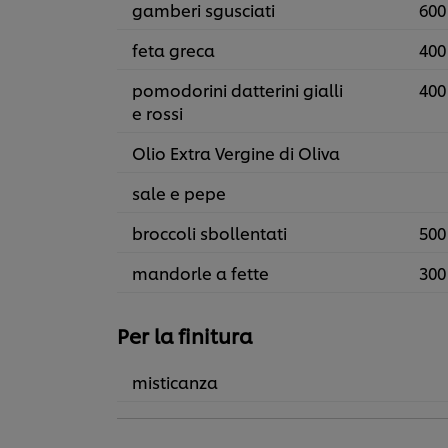
gamberi sgusciati
600
feta greca
400
pomodorini datterini gialli
400
e rossi
Olio Extra Vergine di Oliva
sale e pepe
broccoli sbollentati
500
mandorle a fette
300
Per la finitura
misticanza