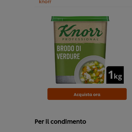
knorr
Acquista ora
Per il condimento