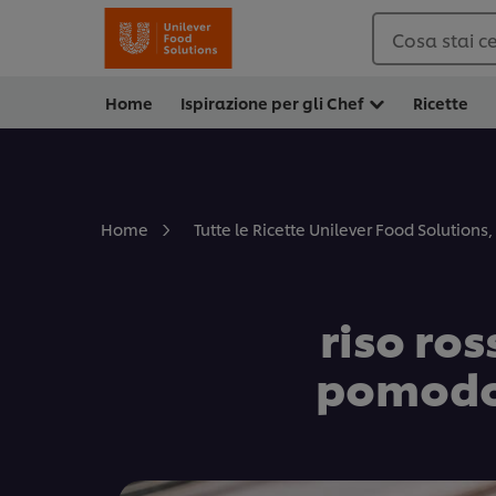
Cosa stai c
Home
Ispirazione per gli Chef
Ricette
Home
Tutte le Ricette Unilever Food Solutions, 
riso ros
pomodor