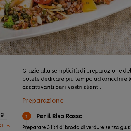
Grazie alla semplicità di preparazione de
potete dedicare più tempo ad arricchire le 
accattivanti per i vostri clienti.
Preparazione
kg
Per il Riso Rosso
 l
Preparare 3 litri di brodo di verdure senza glut