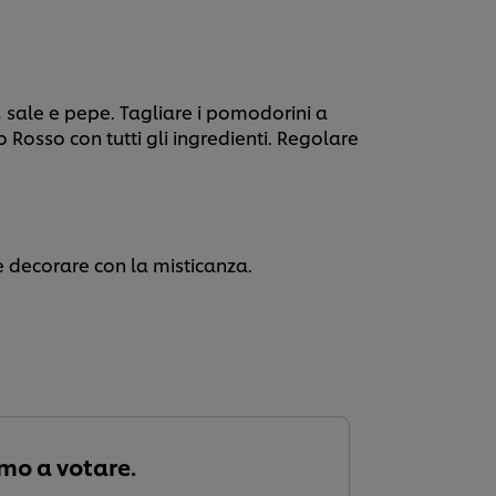
 sale e pepe. Tagliare i pomodorini a
so Rosso con tutti gli ingredienti. Regolare
 e decorare con la misticanza.
imo a votare.