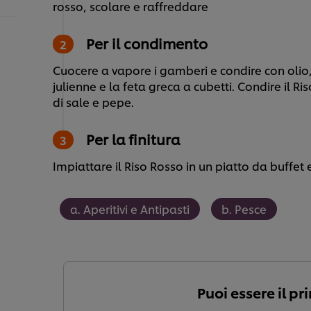
rosso, scolare e raffreddare
Per il condimento
Cuocere a vapore i gamberi e condire con olio,
julienne e la feta greca a cubetti. Condire il Ri
di sale e pepe.
Per la finitura
Impiattare il Riso Rosso in un piatto da buffet
a. Aperitivi e Antipasti
b. Pesce
Puoi essere il pr