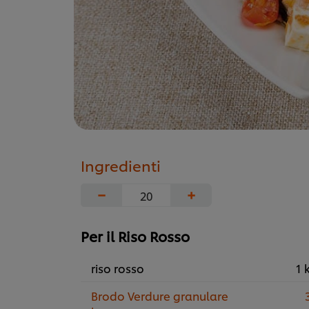
Ingredienti
−
+
Per il Riso Rosso
riso rosso
1 
Brodo Verdure granulare
3