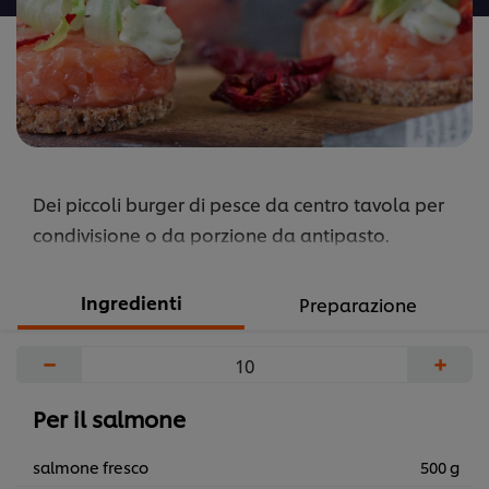
Dei piccoli burger di pesce da centro tavola per
condivisione o da porzione da antipasto.
Ingredienti
Preparazione
−
+
Per il salmone
salmone fresco
500 g