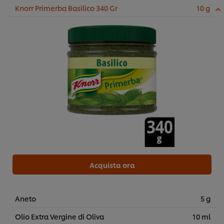
Knorr Primerba Basilico 340 Gr
10 g
Acquista ora
Aneto
5 g
Olio Extra Vergine di Oliva
10 ml