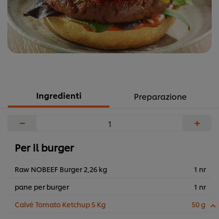
Ingredienti
Preparazione
−
+
Per il burger
Raw NOBEEF Burger 2,26 kg
1 nr
pane per burger
1 nr
Calvé Tomato Ketchup 5 Kg
50 g