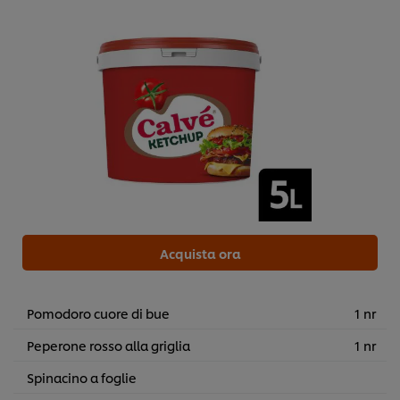
Acquista ora
Pomodoro cuore di bue
1 nr
Peperone rosso alla griglia
1 nr
Spinacino a foglie