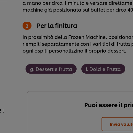
a mano per circa 1 minuto e versare direttame
machine già posizionata sul buffet per circa 40
Per la finitura
In prossimità della Frozen Machine, posizionare
riempiti separatamente con i vari tipi di frutta 
ogni ospiti personalizzino il proprio dessert.
g. Dessert e frutta
i. Dolci e Frutta
Puoi essere il pr
2 l
Invia valu