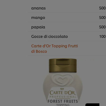
ananas
500
mango
500
papaia
500
Gocce di cioccolato
100
Carte d'Or Topping Frutti
di Bosco