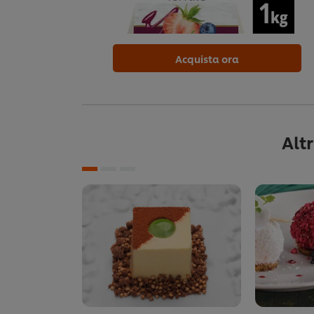
Acquista ora
Alt