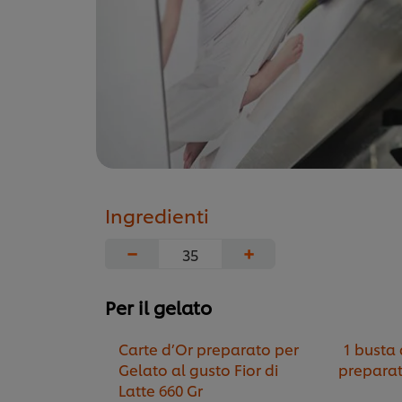
Ingredienti
−
+
Per il gelato
Carte d’Or preparato per
1 busta 
Gelato al gusto Fior di
prepara
Latte 660 Gr