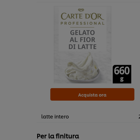
Acquista ora
latte intero
Per la finitura