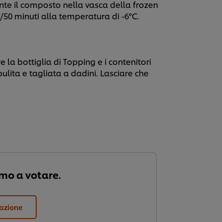
nte il composto nella vasca della frozen
/50 minuti alla temperatura di -6°C.
 la bottiglia di Topping e i contenitori
pulita e tagliata a dadini. Lasciare che
imo a votare.
tazione