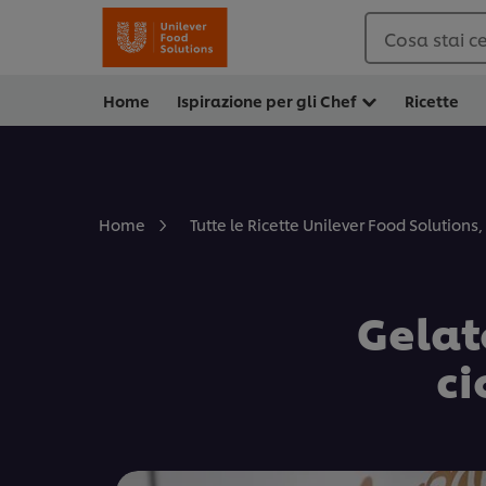
Cosa stai c
Home
Ispirazione per gli Chef
Ricette
Home
Tutte le Ricette Unilever Food Solutions, 
Gelato
ci