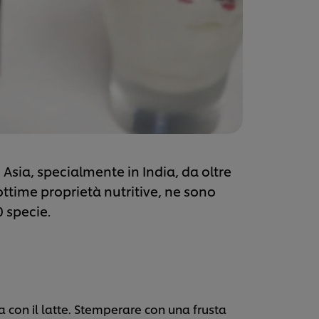
 Asia, specialmente in India, da oltre
ottime proprietà nutritive, ne sono
 specie.
a con il latte. Stemperare con una frusta