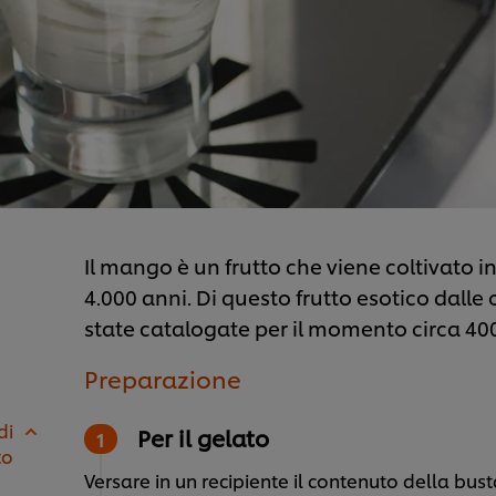
Il mango è un frutto che viene coltivato in
4.000 anni. Di questo frutto esotico dalle 
state catalogate per il momento circa 400
Preparazione
di
Per il gelato
to
Versare in un recipiente il contenuto della bust