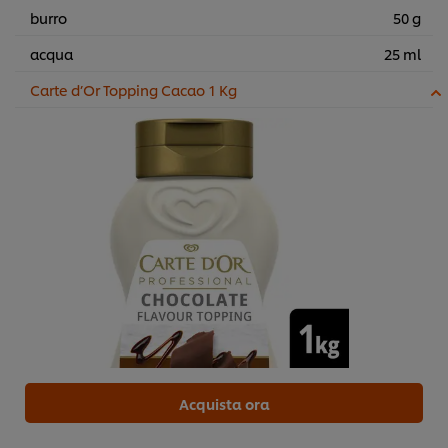
burro
50 g
acqua
25 ml
Carte d’Or Topping Cacao 1 Kg
Acquista ora