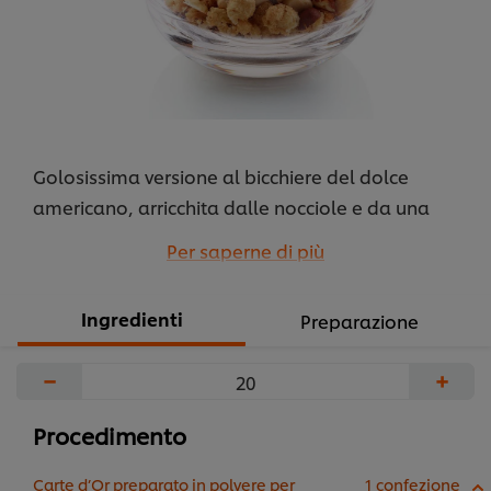
Golosissima versione al bicchiere del dolce
americano, arricchita dalle nocciole e da una
generosa aggiunta di cioccolato in scaglie e in
Per saperne di più
crema.
...
Ingredienti
Preparazione
−
+
Procedimento
Carte d’Or preparato in polvere per
1 confezione