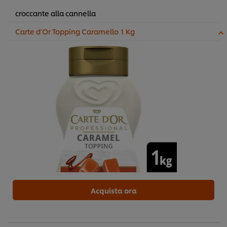
croccante alla cannella
Carte d’Or Topping Caramello 1 Kg
Acquista ora
Usiamo cookies e tecnologie simili – anche di terze parti
– per migliorare la tua esperienza online sul nostro sito,
beneficiare di alcune opportunità (come salvare la tua
"shopping basket" online) e – previo consenso – fornire