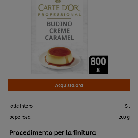
Acquista ora
latte intero
5 l
pepe rosa
200 g
Procedimento per la finitura