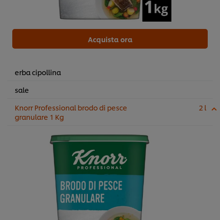
Acquista ora
erba cipollina
sale
Knorr Professional brodo di pesce
2 l
granulare 1 Kg