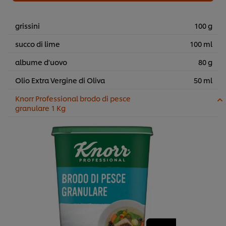
grissini
100 g
succo di lime
100 ml
albume d'uovo
80 g
Olio Extra Vergine di Oliva
50 ml
Knorr Professional brodo di pesce
granulare 1 Kg