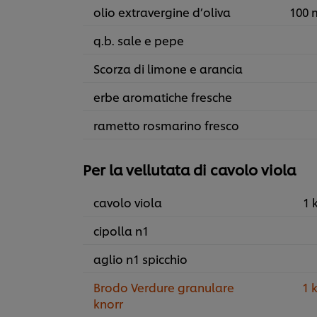
olio extravergine d’oliva
100 
q.b. sale e pepe
Scorza di limone e arancia
erbe aromatiche fresche
rametto rosmarino fresco
Per la vellutata di cavolo viola
cavolo viola
1 
cipolla n1
aglio n1 spicchio
Brodo Verdure granulare
1 
knorr