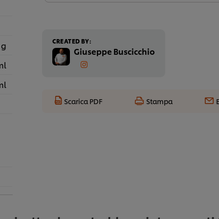
CREATED BY:
 g
Giuseppe Buscicchio
ml
ml
Scarica PDF
Stampa