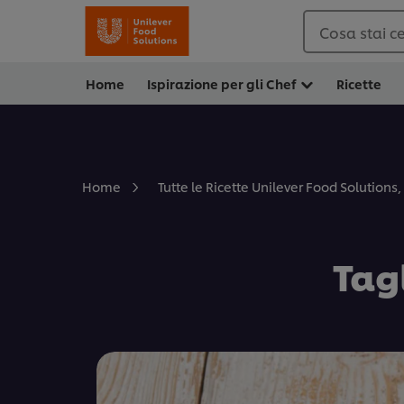
Cosa stai c
Home
Ispirazione per gli Chef
Ricette
Home
Tutte le Ricette Unilever Food Solutions, 
Tag