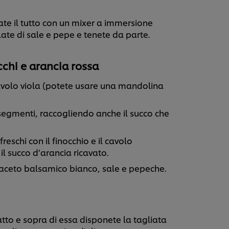
late il tutto con un mixer a immersione
late di sale e pepe e tenete da parte.
occhi e arancia rossa
 cavolo viola (potete usare una mandolina
 segmenti, raccogliendo anche il succo che
reschi con il finocchio e il cavolo
 il succo d’arancia ricavato.
, aceto balsamico bianco, sale e pepeche.
atto e sopra di essa disponete la tagliata