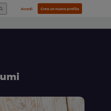
Accedi
Crea un nuovo profilo
rumi