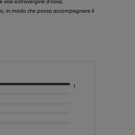
 olio extravergine d'oliva.
nto, in modo che possa accompagnare il
1