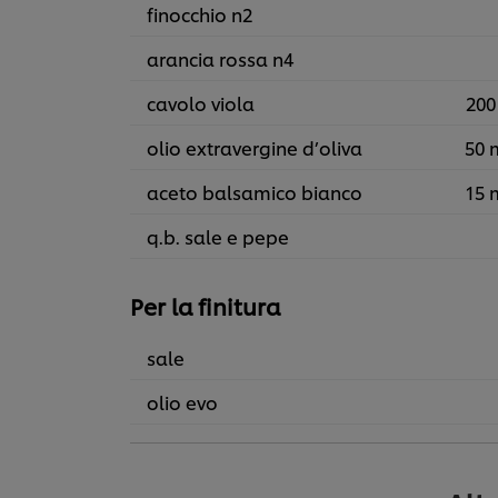
finocchio n2
arancia rossa n4
cavolo viola
200
olio extravergine d’oliva
50 
aceto balsamico bianco
15 
q.b. sale e pepe
Per la finitura
sale
olio evo