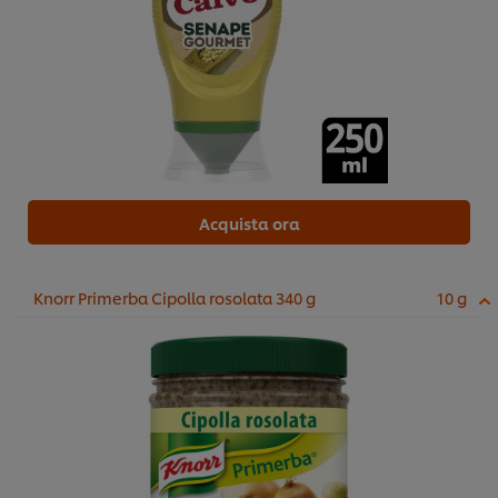
Acquista ora
Knorr Primerba Cipolla rosolata 340 g
10 g