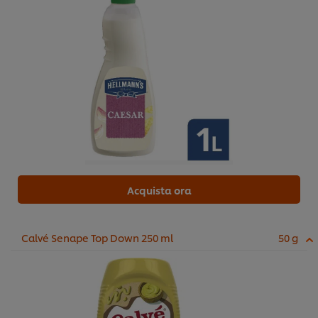
Acquista ora
Calvé Senape Top Down 250 ml
50 g