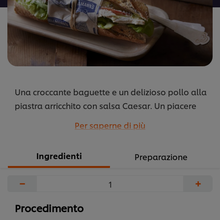
Una croccante baguette e un delizioso pollo alla
piastra arricchito con salsa Caesar. Un piacere
semplice che non tramonterà mai.
Per saperne di più
...
Ingredienti
Preparazione
−
+
Procedimento