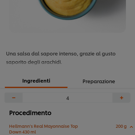
Una salsa dal sapore intenso, grazie al gusto
saporito degli arachidi.
Ingredienti
Preparazione
−
+
Procedimento
Hellmann’s Real Mayonnaise Top
200 g
Down 430 ml