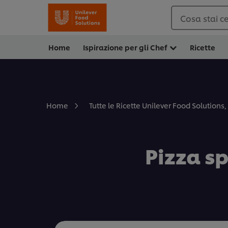
Cosa stai c
Home
Ispirazione per gli Chef
Ricette
Home
Tutte le Ricette Unilever Food Solutions, 
Pizza s