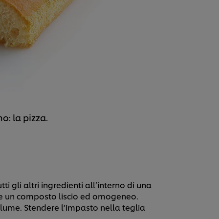
: la pizza.
tti gli altri ingredienti all’interno di una
ere un composto liscio ed omogeneo.
olume. Stendere l’impasto nella teglia