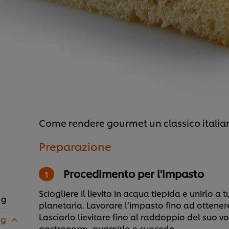
Come rendere gourmet un classico italiano
Preparazione
Procedimento per l'impasto
Sciogliere il lievito in acqua tiepida e unirlo a tu
 g
planetaria. Lavorare l’impasto fino ad otten
Lasciarlo lievitare fino al raddoppio del suo v
 g
gastronorm, guarnirlo e cuocerlo.