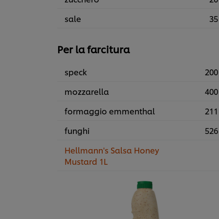
sale
35
Per la farcitura
speck
200
mozzarella
400
formaggio emmenthal
211
funghi
526
Hellmann's Salsa Honey
Mustard 1L