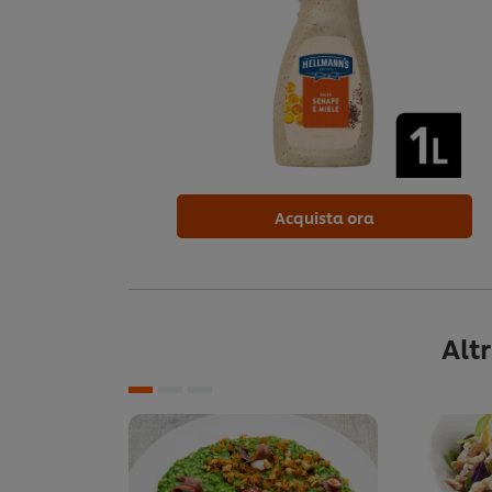
Acquista ora
Alt