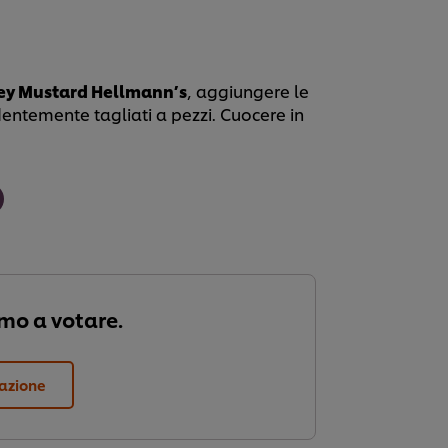
y Mustard Hellmann’s
, aggiungere le
edentemente tagliati a pezzi. Cuocere in
imo a votare.
tazione