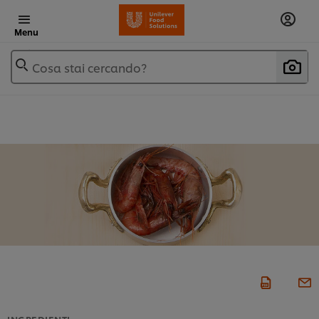
Menu
Cosa stai cercando?
INGREDIENTI