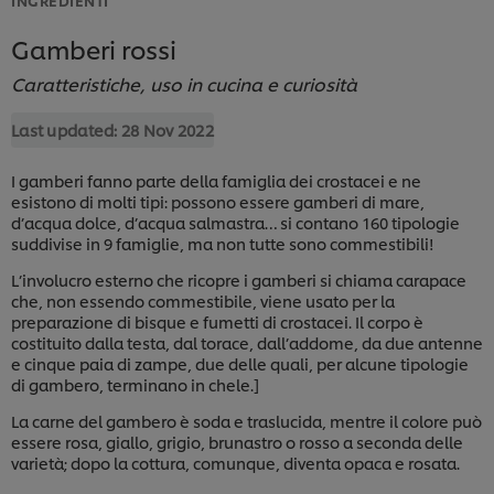
Gamberi rossi
Caratteristiche, uso in cucina e curiosità
Last updated:
28 Nov 2022
I gamberi fanno parte della famiglia dei crostacei e ne
esistono di molti tipi: possono essere gamberi di mare,
d’acqua dolce, d’acqua salmastra… si contano 160 tipologie
suddivise in 9 famiglie, ma non tutte sono commestibili!
L’involucro esterno che ricopre i gamberi si chiama carapace
che, non essendo commestibile, viene usato per la
preparazione di bisque e fumetti di crostacei. Il corpo è
costituito dalla testa, dal torace, dall’addome, da due antenne
e cinque paia di zampe, due delle quali, per alcune tipologie
di gambero, terminano in chele.]
La carne del gambero è soda e traslucida, mentre il colore può
essere rosa, giallo, grigio, brunastro o rosso a seconda delle
varietà; dopo la cottura, comunque, diventa opaca e rosata.