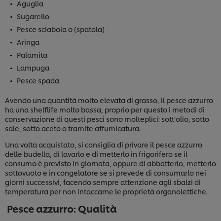
Aguglia
Sugarello
Pesce sciabola o (spatola)
Aringa
Palamita
Lampuga
Pesce spada
Avendo una quantità molto elevata di grasso, il pesce azzurro
ha una shelflife molto bassa, proprio per questo i metodi di
conservazione di questi pesci sono molteplici: sott’olio, sotto
sale, sotto aceto o tramite affumicatura.
Una volta acquistato, si consiglia di privare il pesce azzurro
delle budella, di lavarlo e di metterlo in frigorifero se il
consumo è previsto in giornata, oppure di abbatterlo, metterlo
sottovuoto e in congelatore se si prevede di consumarlo nei
giorni successivi, facendo sempre attenzione agli sbalzi di
temperatura per non intaccarne le proprietà organolettiche.
Pesce azzurro: Qualità