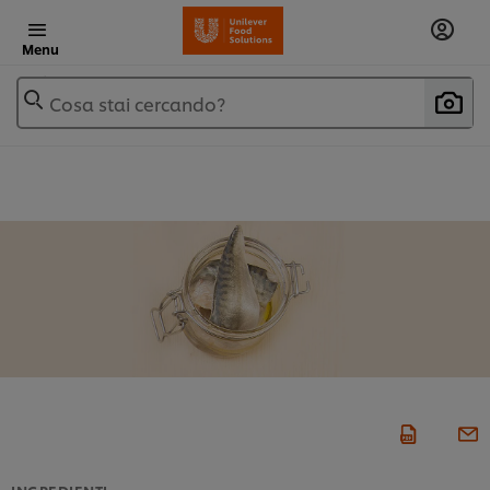
Menu
Cosa stai cercando?
INGREDIENTI