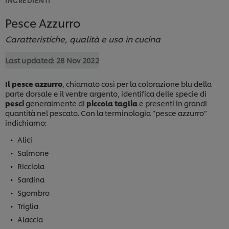
Pesce Azzurro
Caratteristiche, qualità e uso in cucina
Last updated:
28 Nov 2022
Il pesce azzurro
, chiamato così per la colorazione blu della
parte dorsale e il ventre argento, identifica delle specie di
pesci
generalmente di
piccola taglia
e presenti in grandi
quantità nel pescato. Con la terminologia “pesce azzurro”
indichiamo:
Alici
Salmone
Ricciola
Sardina
Sgombro
Triglia
Alaccia