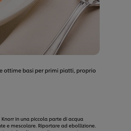
ottime basi per primi piatti, proprio
 Knorr in una piccola parte di acqua
e e mescolare. Riportare ad ebollizione.