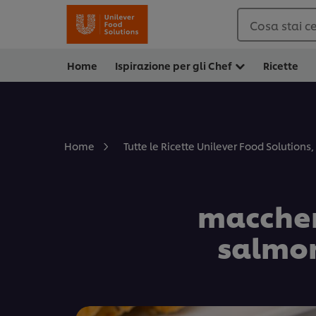
Cosa stai c
Home
Ispirazione per gli Chef
Ricette
Home
Tutte le Ricette Unilever Food Solutions, 
maccher
salmon