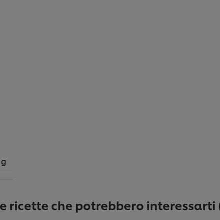
 g
re ricette che potrebbero interessarti