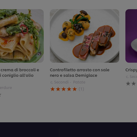
 crema di broccoli e
Controfiletto arrosto con sale
Crisp
 coniglio all'olio
nero e salsa Demiglace
c. Sec
Ness
c. Secondi
Patate
La
valu
Verdure
(1)
valutazione
invia
media
per
di
ques
questo
reci
Controfiletto
arrosto
con
sale
nero