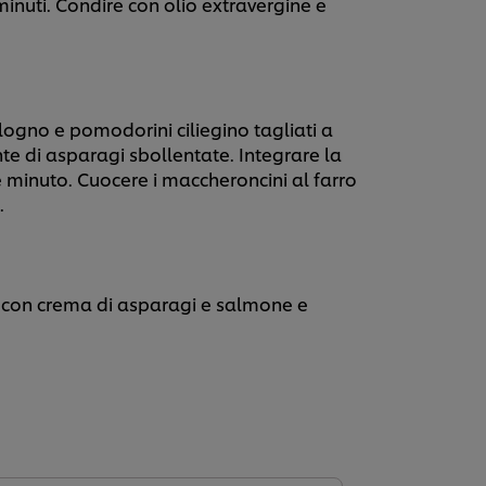
minuti. Condire con olio extravergine e
logno e pomodorini ciliegino tagliati a
te di asparagi sbollentate. Integrare la
 minuto. Cuocere i maccheroncini al farro
.
ni con crema di asparagi e salmone e