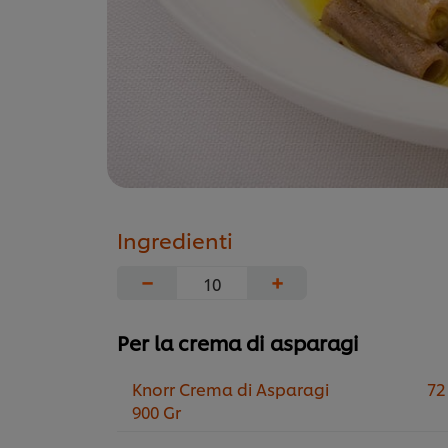
Ingredienti
−
+
Per la crema di asparagi
Knorr Crema di Asparagi
72
900 Gr