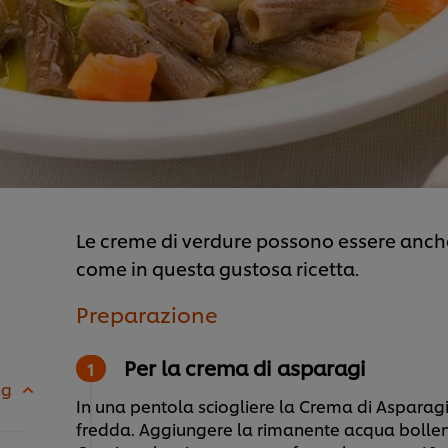
Le creme di verdure possono essere anche 
come in questa gustosa ricetta.
Preparazione
Per la crema di asparagi
 g
In una pentola sciogliere la Crema di Asparagi
fredda. Aggiungere la rimanente acqua bollent