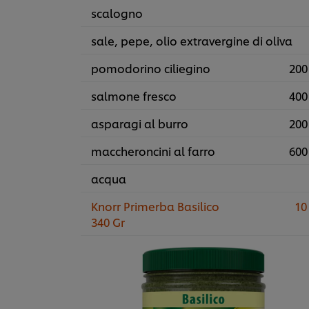
scalogno
sale, pepe, olio extravergine di oliva
pomodorino ciliegino
200
salmone fresco
400
asparagi al burro
200
maccheroncini al farro
600
acqua
Knorr Primerba Basilico
10
340 Gr