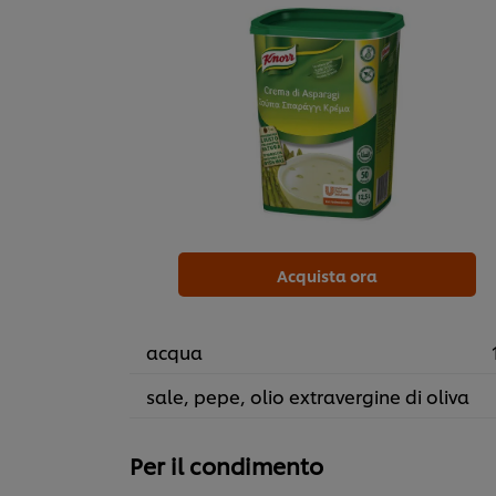
Acquista ora
acqua
sale, pepe, olio extravergine di oliva
Per il condimento