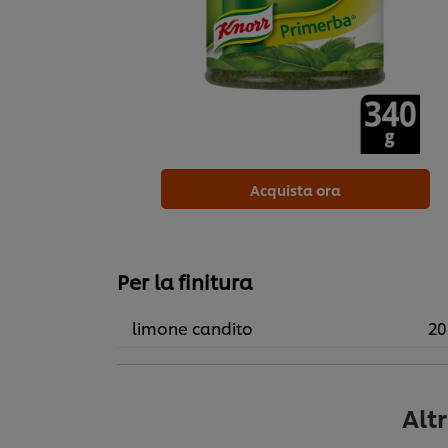
Acquista ora
Per la finitura
limone candito
20
Alt