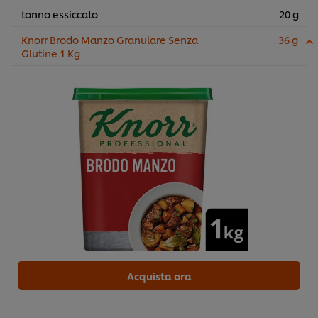
tonno essiccato
20 g
Knorr Brodo Manzo Granulare Senza
36 g
Glutine 1 Kg
Acquista ora