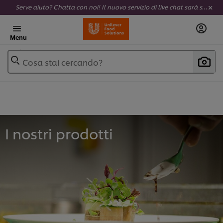
Serve aiuto? Chatta con noi! Il nuovo servizio di live chat sarà sempre attivo e completamente al tuo servizio.
Menu
Cosa stai cercando?
I nostri prodotti