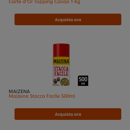
Carte d’Or Topping Cacao 1 Kg
Acquista ora
MAIZENA
Maizena Stacca Facile 500ml
Acquista ora