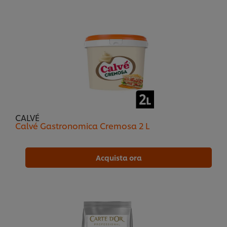
CALVÉ
Calvé Gastronomica Cremosa 2 L
Acquista ora