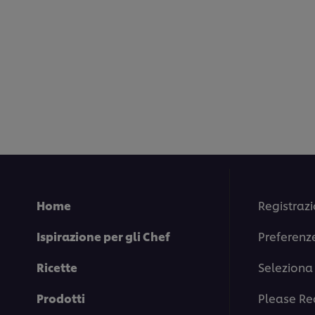
Home
Registrazi
Ispirazione per gli Chef
Preferenz
Ricette
Seleziona 
Prodotti
Please Re