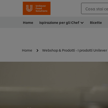
Cosa stai c
Home
Ispirazione per gli Chef
Ricette
Home
Webshop & Prodotti - I prodotti Unilever