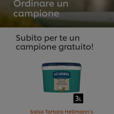
Ordinare un
campione
Subito per te un
campione gratuito!
Salsa Tartara Hellmann’s