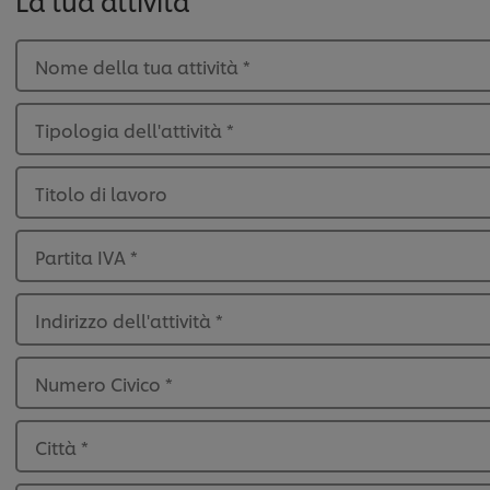
La tua attività
Nome della tua attività
*
Tipologia dell'attività
*
Titolo di lavoro
Partita IVA
*
Indirizzo dell'attività
*
Numero Civico
*
Città
*