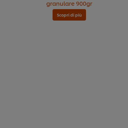
granulare 900gr
Scopri di più