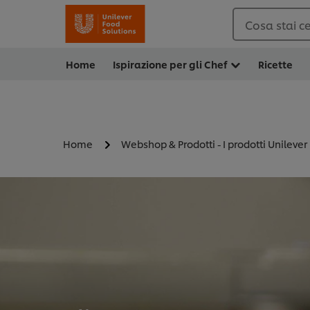
Cosa stai c
Home
Ispirazione per gli Chef
Ricette
Home
Webshop & Prodotti - I prodotti Unilever