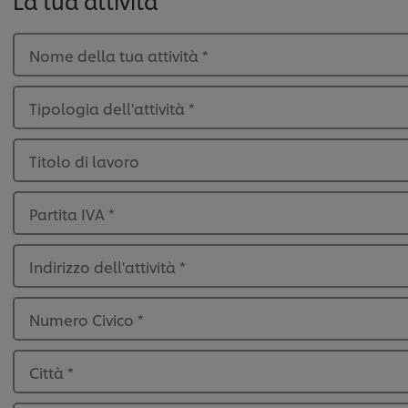
La tua attività
Nome della tua attività
*
Tipologia dell'attività
*
Titolo di lavoro
Partita IVA
*
Indirizzo dell'attività
*
Numero Civico
*
Città
*