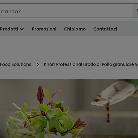
ercando?
Prodotti
Promozioni
Chi siamo
Contattaci
 Food Solutions
Knorr Professional Brodo di Pollo granulare 