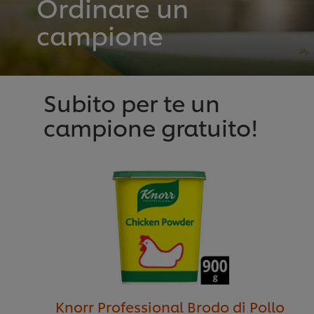
Ordinare un
campione
Subito per te un
campione gratuito!
Knorr Professional Brodo di Pollo