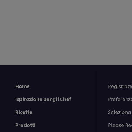
Home
Registrazi
Ispirazione per gli Chef
Preferenz
Ricette
Seleziona 
Prodotti
Please Re