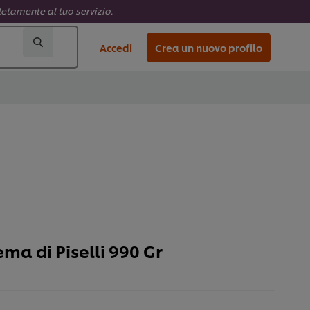
letamente al tuo servizio.
Accedi
Crea un nuovo profilo
ma di Piselli 990 Gr