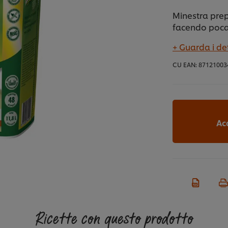
Minestra prep
facendo poca 
+ Guarda i de
CU EAN:
87121003
Ac
Ricette con questo prodotto