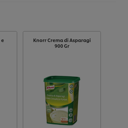
 e
Knorr Crema di Asparagi
900 Gr