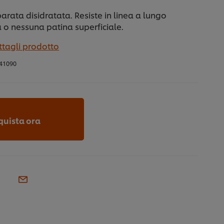
arata disidratata. Resiste in linea a lungo
o nessuna patina superficiale.
ttagli prodotto
41090
quista ora