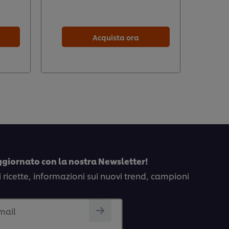
Acquista ora
ggiornato con la nostra Newsletter!
i ricette, informazioni sui nuovi trend, campioni
email