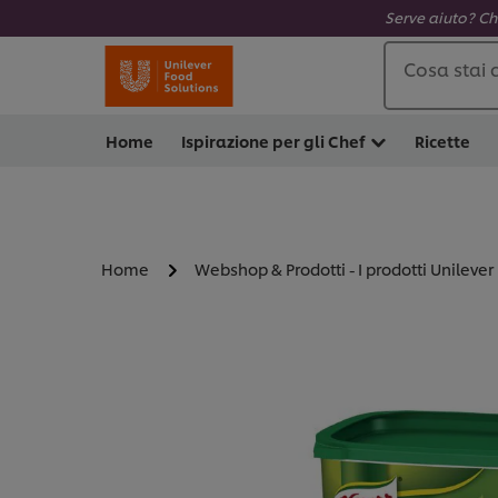
Serve aiuto? Ch
Cosa stai 
Home
Ispirazione per gli Chef
Ricette
Home
Webshop & Prodotti - I prodotti Unilever