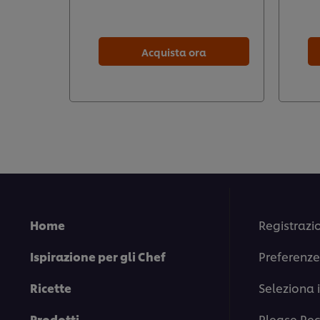
Acquista ora
Home
Registrazi
Ispirazione per gli Chef
Preferenze
Ricette
Seleziona 
Prodotti
Please Rec