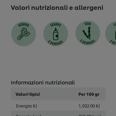
Valori nutrizionali e allergeni
Informazioni nutrizionali
Valori tipici
Per 100 gr
Energia KJ
1,502.00 KJ