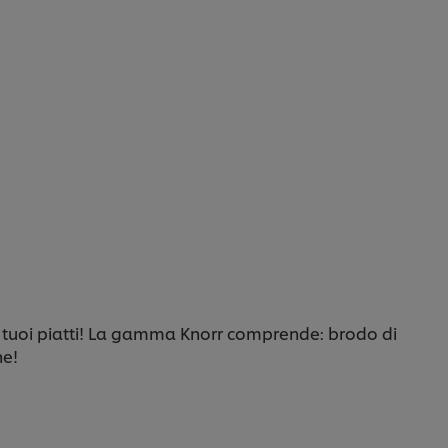
 tuoi piatti! La gamma Knorr comprende: brodo di
ne!