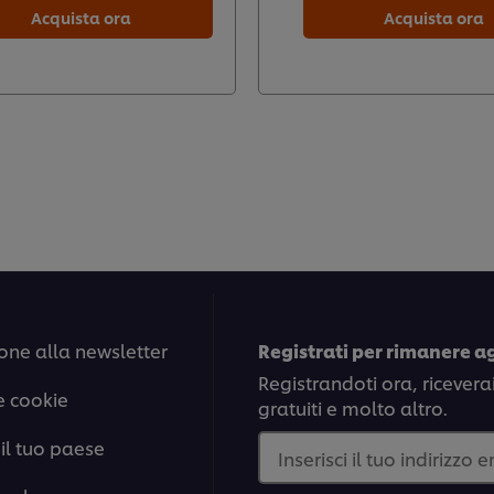
Acquista ora
Acquista ora
one alla newsletter
Registrati per rimanere a
Registrandoti ora, ricevera
e cookie
gratuiti e molto altro.
il tuo paese
Inserisci il tuo indirizzo 