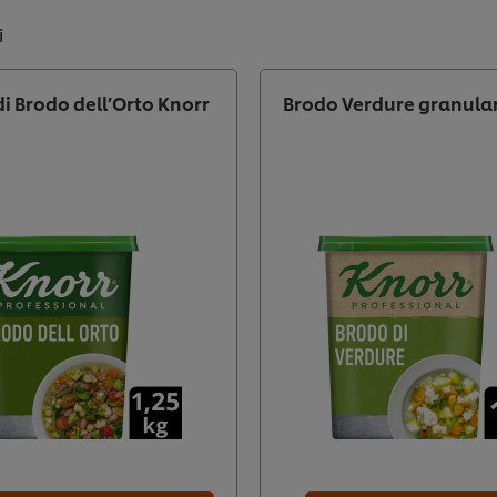
i
di Brodo dell’Orto Knorr
Brodo Verdure granula