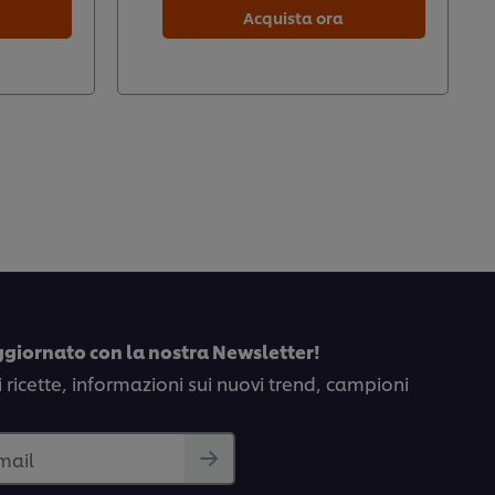
Acquista ora
ggiornato con la nostra Newsletter!
i ricette, informazioni sui nuovi trend, campioni
email