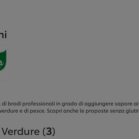
hi
i brodi professionali in grado di aggiungere sapore ai
verdure e di pesce. Scopri anche le proposte senza gluti
 Verdure
(
3
)