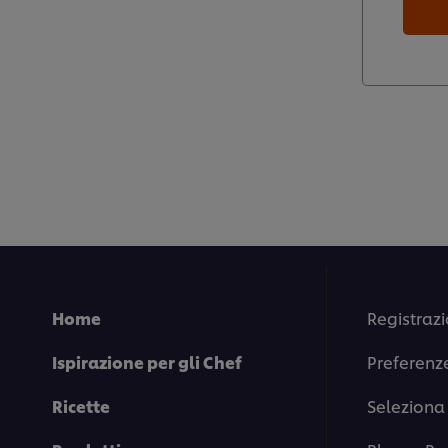
Home
Registrazi
Ispirazione per gli Chef
Preferenz
Ricette
Seleziona 