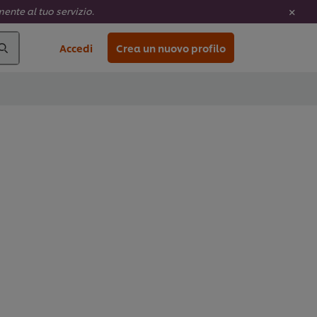
ente al tuo servizio.
Accedi
Crea un nuovo profilo