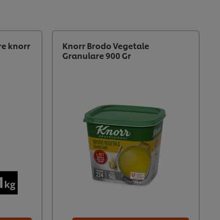
re knorr
Knorr Brodo Vegetale
Granulare 900 Gr