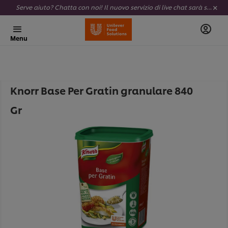
Serve aiuto? Chatta con noi! Il nuovo servizio di live chat sarà sempre attivo e completamente al tuo servizio.
Menu
Knorr Base Per Gratin granulare 840
Gr