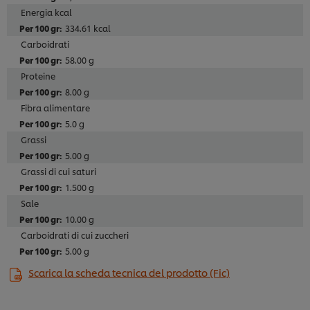
Energia kcal
334.61 kcal
Carboidrati
58.00 g
Proteine
8.00 g
Fibra alimentare
5.0 g
Grassi
5.00 g
Grassi di cui saturi
1.500 g
Sale
10.00 g
Carboidrati di cui zuccheri
5.00 g
Scarica la scheda tecnica del prodotto (Fic)