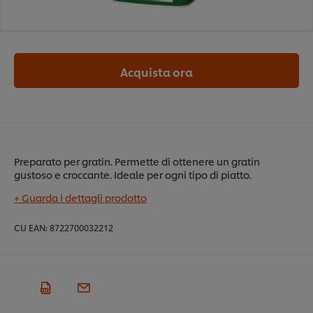
Acquista ora
Preparato per gratin. Permette di ottenere un gratin
gustoso e croccante. Ideale per ogni tipo di piatto.
+ Guarda i dettagli prodotto
CU EAN:
8722700032212