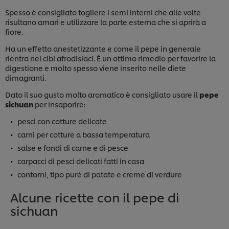
Spesso è consigliato togliere i semi interni che alle volte
risultano amari e utilizzare la parte esterna che si aprirà a
fiore.
Ha un effetto anestetizzante e come il pepe in generale
rientra nei cibi afrodisiaci. È un ottimo rimedio per favorire la
digestione e molto spesso viene inserito nelle diete
dimagranti.
Dato il suo gusto molto aromatico è consigliato usare il
pepe
sichuan
per insaporire:
pesci con cotture delicate
carni per cotture a bassa temperatura
salse e fondi di carne e di pesce
carpacci di pesci delicati fatti in casa
contorni, tipo purè di patate e creme di verdure
Alcune ricette con il pepe di
sichuan