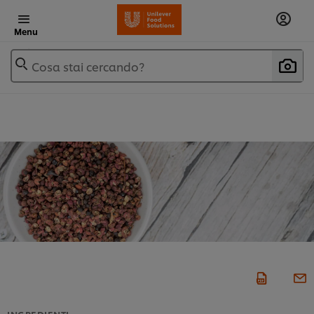
Menu
Cosa stai cercando?
INGREDIENTI