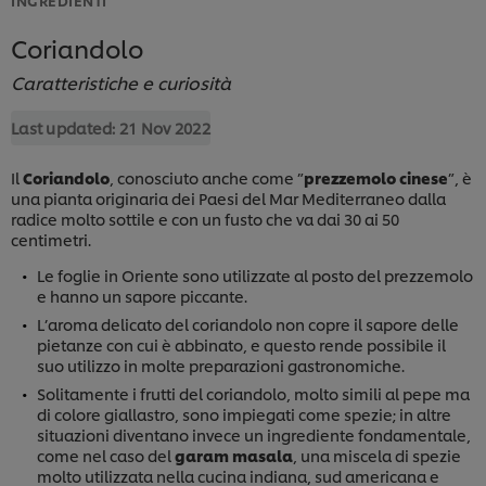
Coriandolo
Caratteristiche e curiosità
Last updated:
21 Nov 2022
Il
Coriandolo
, conosciuto anche come ”
prezzemolo cinese
”, è
una pianta originaria dei Paesi del Mar Mediterraneo dalla
radice molto sottile e con un
fusto che va dai 30 ai 50
centimetri.
Le foglie in Oriente sono utilizzate al posto del prezzemolo
e hanno un sapore piccante.
L’aroma delicato del coriandolo non copre il sapore delle
pietanze con cui è abbinato, e questo rende possibile il
suo utilizzo in molte preparazioni gastronomiche.
Solitamente i frutti del coriandolo, molto simili al pepe ma
di colore giallastro, sono impiegati come spezie; in altre
situazioni diventano invece un ingrediente fondamentale,
come nel caso del
garam masala
, una miscela di spezie
molto utilizzata nella cucina indiana, sud americana e