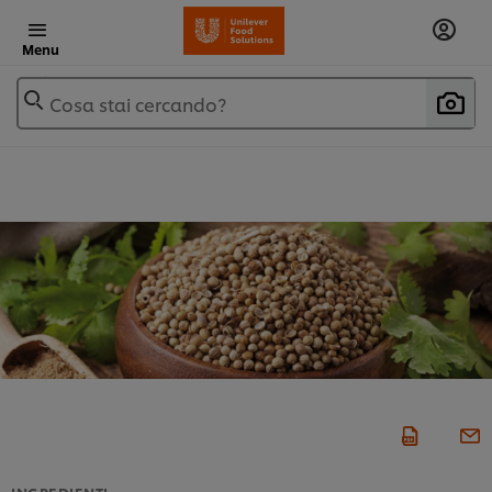
Menu
Cosa stai cercando?
INGREDIENTI