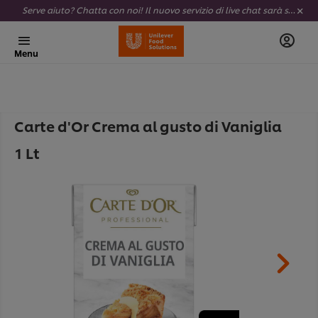
Serve aiuto? Chatta con noi! Il nuovo servizio di live chat sarà sempre attivo e completamente al tuo servizio.
Menu
Carte d'Or Crema al gusto di Vaniglia
1 Lt