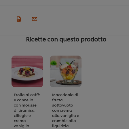
Ricette con questo prodotto
Frolla al caffè
Macedonia di
e cannella
frutta
con mousse
sottovuoto
di tiramisù,
con crema
ciliegie e
alla vaniglia e
crema
crumble alla
vaniglia
liquirizia